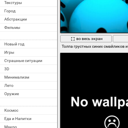
Текстуры
Город
Абстракции
Фильмы
во весь экран
Новый год
Толпа грустных синих смайликов 
Игры
Страшные ситуации
3D
Минимализм
Лето
Оружие
Космос
Еда и Напитки
Макро