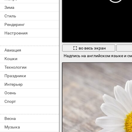
Зима
Стиль
Рендеринг
Настроения
во весь экран
Авиация
Надпись на английском языке и с
Кошки
Технологии
Праздники
Интерьер
Осень
Спорт
Весна
Музыка