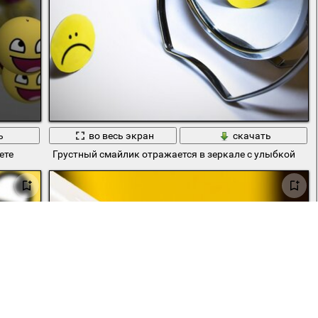
ь
во весь экран
скачать
ете
Грустный смайлик отражается в зеркале с улыбкой