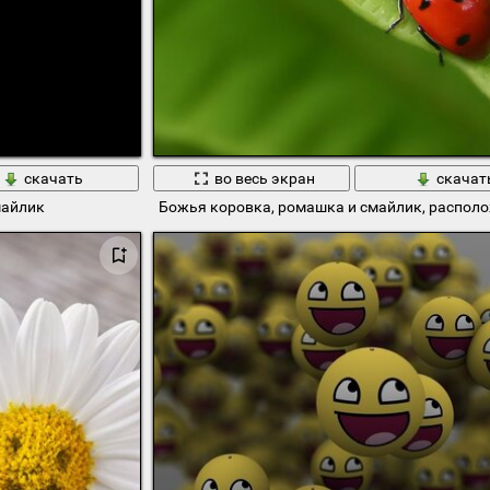
скачать
во весь экран
скачат
майлик
Божья коровка, ромашка и смайлик, распол