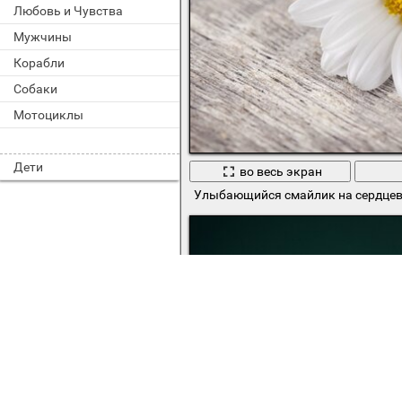
Любовь и Чувства
Мужчины
Корабли
Собаки
Мотоциклы
Дети
во весь экран
Улыбающийся смайлик на сердце