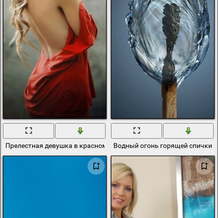
Прелестная девушка в красном с открытой спинкой
Водный огонь горящей спички.