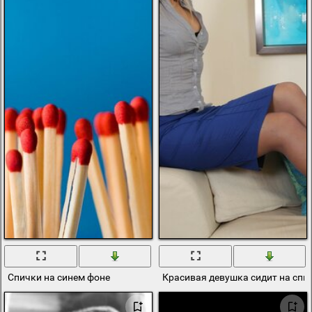
Спички на синем фоне
Красивая девушка сидит на спи