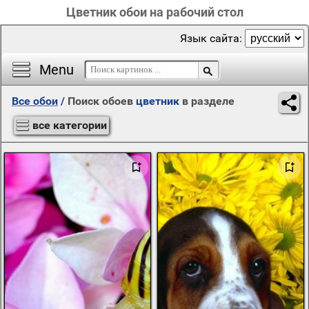
Цветник обои на рабочий стол
Язык сайта:
Menu
Все обои
/
Поиск обоев
цветник
в разделе
все категории