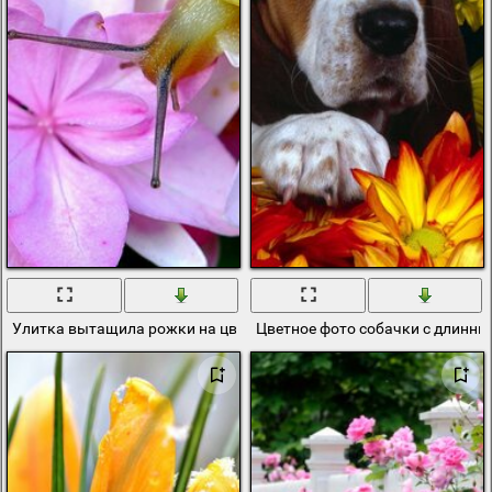
Улитка вытащила рожки на цветник гортензии
Цветное фото собачки с длинны