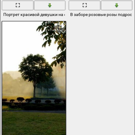
Портрет красивой девушки на фоне лилий
В заборе розовые розы подросл