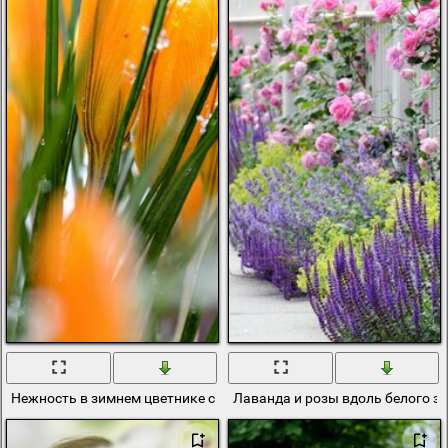
Нежность в зимнем цветнике среди снега
Лаванда и розы вдоль белого з