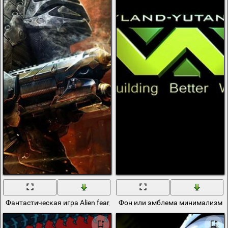
Фантастическая игра Alien fear, битвы среди космоса
Фон или эмблема минимализм т