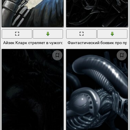
Айзек Кларк стреляет в чужого
Фантастический боевик про пр