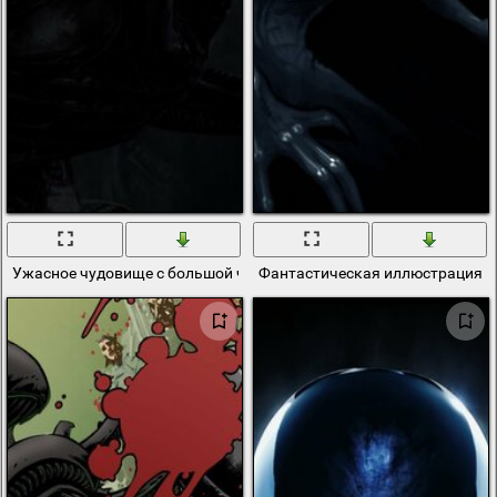
Ужасное чудовище с большой челюстью и зубами
Фантастическая иллюстрация к