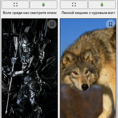
Волк среди нас смотрите эпизод 5
Лесной хищник с суровым взгл