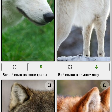
Белый волк на фоне травы
Вой волка в зимнем лесу