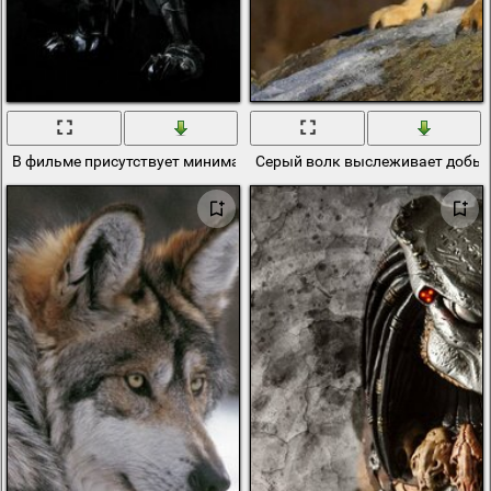
В фильме присутствует минимализм, простота и придерживается
Серый волк выслеживает добы