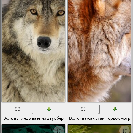
Волк выглядывает из двух берез
Волк - важак стаи, гордо смотр