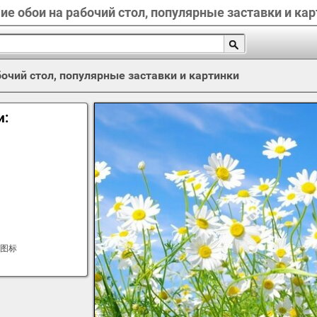
е обои на рабочий стол, популярные заставки и ка
очий стол, популярные заставки и картинки
и:
式图标