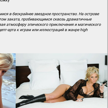
ложку
ся в бескрайнее звездное пространство. На острове
ветом заката, пробивающимся сквозь драматичные
авая атмосферу эпического приключения и магического
епт-арта к играм или иллюстраций в жанре high