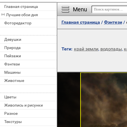
Главная страница
Menu
Лучшие обои дня
Главная страница
/
Фэнтези
/
Фоторедактор
Девушки
Природа
Теги:
край земли
,
водопады
,
к
Пейзажи
Фэнтези
Машины
Животные
Цветы
Живопись и рисунки
Разное
Текстуры