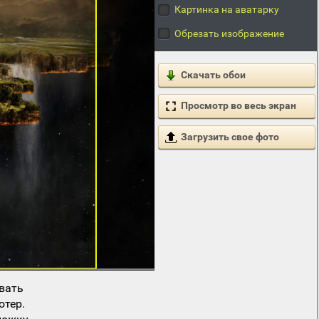
Картинка на аватарку
Обрезать изображение
Скачать обои
Просмотр во весь экран
Загрузить свое фото
вать
ютер.