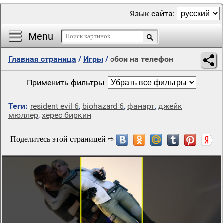
Язык сайта:
Menu
Главная страница
/
Игры
/
обои на телефон
Применить фильтры
Теги:
resident evil 6
,
biohazard 6
,
фанарт
,
джейк
мюллер
,
херес биркин