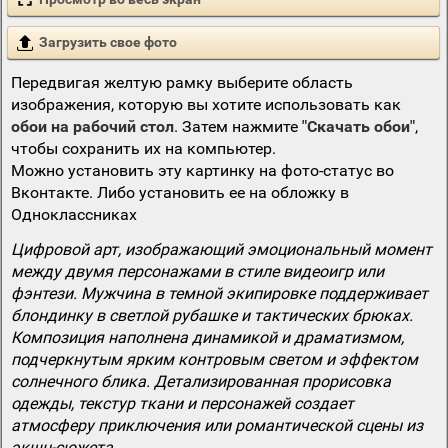
Загрузить свое фото
Передвигая желтую рамку выберите область
изображения, которую вы хотите использовать как
обои на рабочий стол
. Затем нажмите
"Скачать обои"
,
чтобы сохранить их на компьютер.
Можно установить эту картинку на фото-статус во
Вконтакте. Либо установить ее на обложку в
Одноклассниках
Цифровой арт, изображающий эмоциональный момент
между двумя персонажами в стиле видеоигр или
фэнтези. Мужчина в темной экипировке поддерживает
блондинку в светлой рубашке и тактических брюках.
Композиция наполнена динамикой и драматизмом,
подчеркнутым ярким контровым светом и эффектом
солнечного блика. Детализированная прорисовка
одежды, текстур ткани и персонажей создает
атмосферу приключения или романтической сцены из
экшн-сюжета.