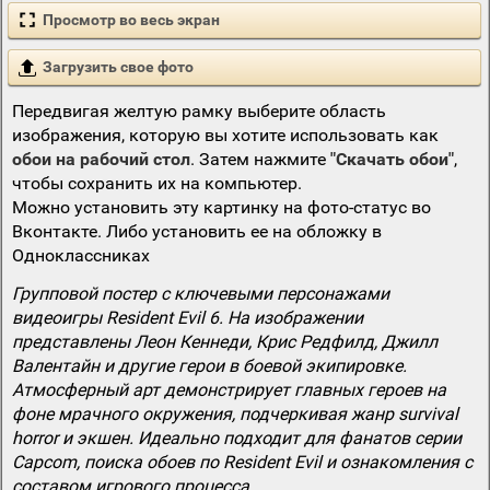
Просмотр во весь экран
Загрузить свое фото
Передвигая желтую рамку выберите область
изображения, которую вы хотите использовать как
обои на рабочий стол
. Затем нажмите
"Скачать обои"
,
чтобы сохранить их на компьютер.
Можно установить эту картинку на фото-статус во
Вконтакте. Либо установить ее на обложку в
Одноклассниках
Групповой постер с ключевыми персонажами
видеоигры Resident Evil 6. На изображении
представлены Леон Кеннеди, Крис Редфилд, Джилл
Валентайн и другие герои в боевой экипировке.
Атмосферный арт демонстрирует главных героев на
фоне мрачного окружения, подчеркивая жанр survival
horror и экшен. Идеально подходит для фанатов серии
Capcom, поиска обоев по Resident Evil и ознакомления с
составом игрового процесса.