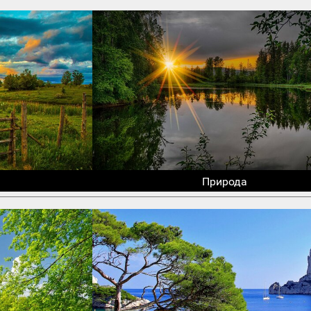
Природа