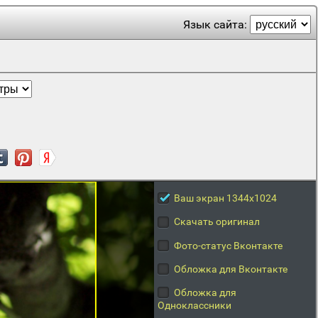
Язык сайта:
Ваш экран 1344x1024
Скачать оригинал
Фото-статус Вконтакте
Обложка для Вконтакте
Обложка для
Одноклассники