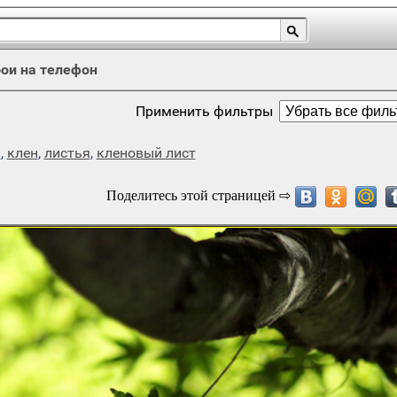
ои на телефон
Применить фильтры
ь
,
клен
,
листья
,
кленовый лист