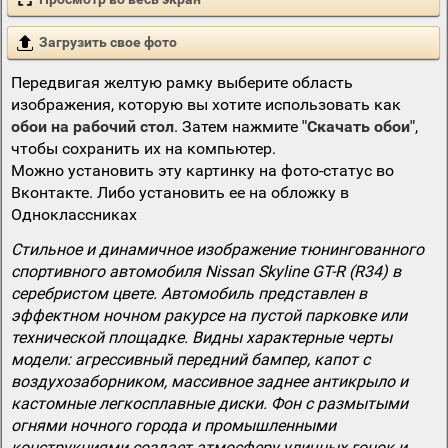
Загрузить свое фото
Передвигая желтую рамку выберите область
изображения, которую вы хотите использовать как
обои на рабочий стол
. Затем нажмите
"Скачать обои"
,
чтобы сохранить их на компьютер.
Можно установить эту картинку на фото-статус во
Вконтакте. Либо установить ее на обложку в
Одноклассниках
Стильное и динамичное изображение тюнингованного
спортивного автомобиля Nissan Skyline GT-R (R34) в
серебристом цвете. Автомобиль представлен в
эффектном ночном ракурсе на пустой парковке или
технической площадке. Видны характерные черты
модели: агрессивный передний бампер, капот с
воздухозаборником, массивное заднее антикрыло и
кастомные легкосплавные диски. Фон с размытыми
огнями ночного города и промышленными
конструкциями создает атмосферу уличных гонок и