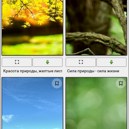
Красота природы, желтые листья на дереве
Сила природы - сила жизни