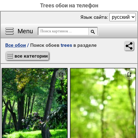
Trees обои на телефон
Язык сайта:
Menu
Все обои
/
Поиск обоев
trees
в разделе
все категории