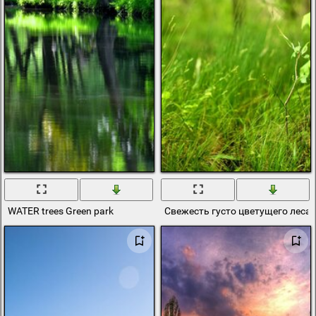
WATER trees Green park
Свежесть густо цветущего леса