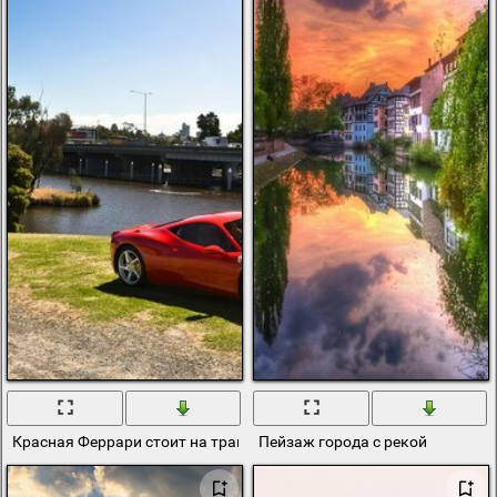
Красная Феррари стоит на траве около реки
Пейзаж города с рекой