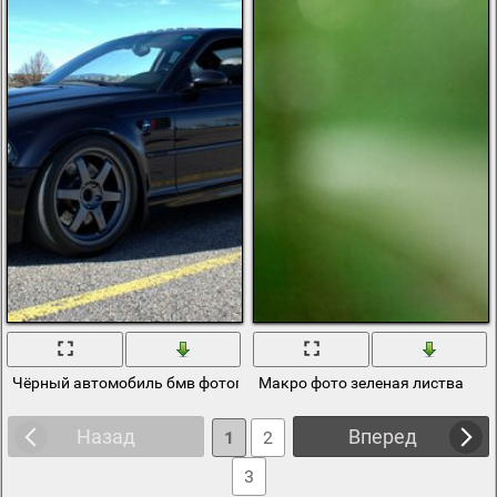
Чёрный автомобиль бмв фотография
Макро фото зеленая листва
Назад
Вперед
1
2
3