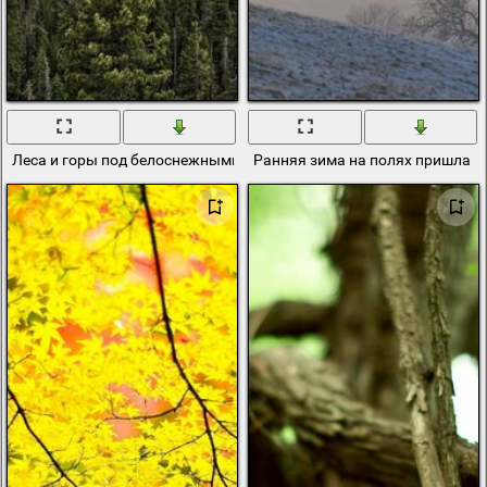
Леса и горы под белоснежными облаками
Ранняя зима на полях пришла