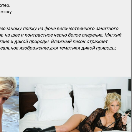
ютер.
ложку
есчаному пляжу на фоне величественного закатного
а на шее и контрастное черно-белое оперение. Мягкий
ствия и дикой природы. Влажный песок отражает
Идеальное изображение для тематики дикой природы,