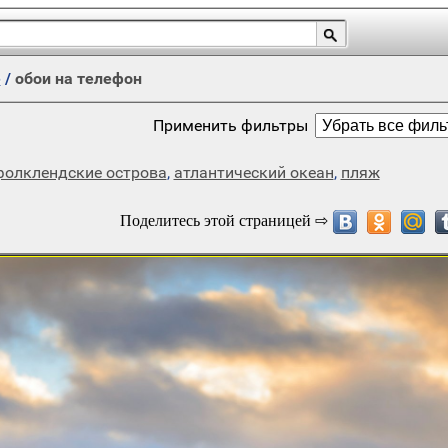
е
/
обои на телефон
Применить фильтры
фолклендские острова
,
атлантический океан
,
пляж