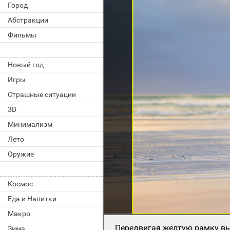
Город
Абстракции
Фильмы
Новый год
Игры
Страшные ситуации
3D
Минимализм
Лето
Оружие
Космос
Еда и Напитки
Макро
Передвигая желтую рамку вы
Зима