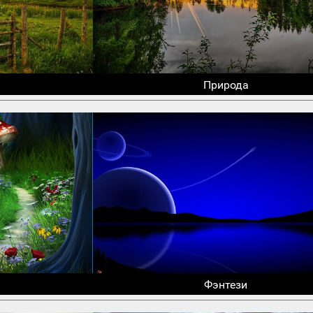
Природа
Фэнтези