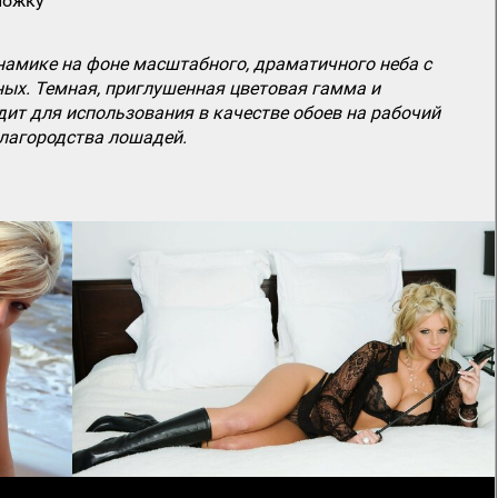
ложку
намике на фоне масштабного, драматичного неба с
ых. Темная, приглушенная цветовая гамма и
ит для использования в качестве обоев на рабочий
благородства лошадей.