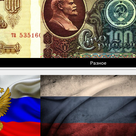
Разное