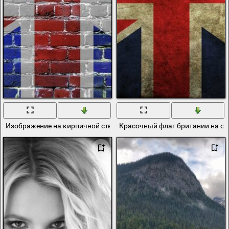
Изображение на кирпичной стене флага Британии
Красочный флаг британии на о