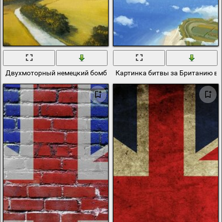
Двухмоторный немецкий бомбардировщик в битве за Британию
Картинка битвы за Британию в