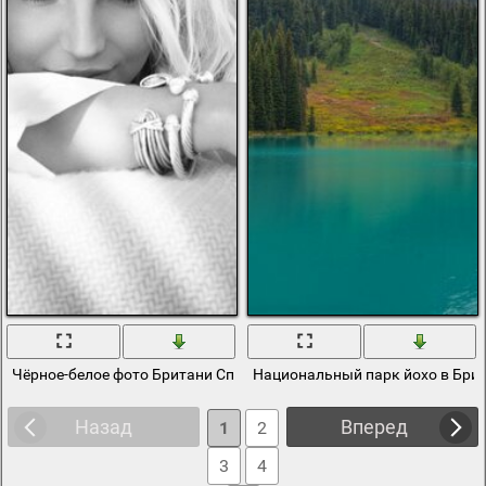
Чёрное-белое фото Британи Спирс
Национальный парк йохо в Бри
Назад
Вперед
1
2
3
4