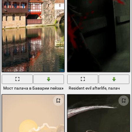
Мост палача в Баварии пейзаж
Resident evil afterlife, палач