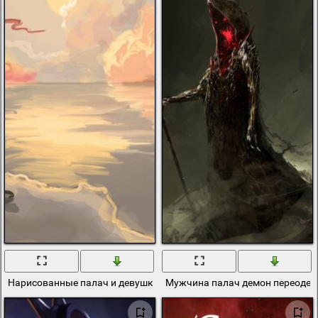
Нарисованные палач и девушка на фоне облаков
Мужчина палач демон переоде