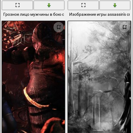
Грозное лицо мужчины в бою с монстром
Изображение игры assassin's cre