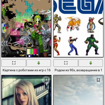
Картина с роботами из игр с 16 бит к
Родом из 90х, возвращение в 16