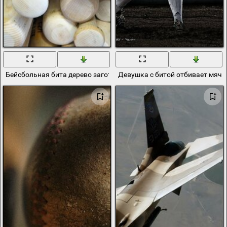
Бейсбольная бита дерево заготовки
Девушка с битой отбивает мяч