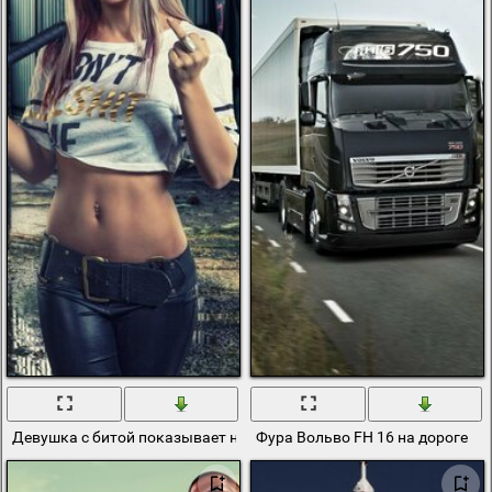
Девушка с битой показывает неприличный жест
Фура Вольво FH 16 на дороге